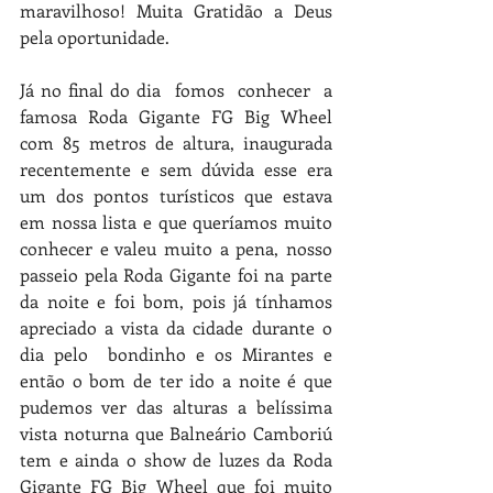
maravilhoso! Muita Gratidão a Deus 
pela oportunidade.
Já no final do dia  fomos  conhecer  a 
famosa Roda Gigante FG Big Wheel 
com 85 metros de altura, inaugurada 
recentemente e sem dúvida esse era 
um dos pontos turísticos que estava 
em nossa lista e que queríamos muito 
conhecer e valeu muito a pena, nosso 
passeio pela Roda Gigante foi na parte 
da noite e foi bom, pois já tínhamos 
apreciado a vista da cidade durante o 
dia pelo  bondinho e os Mirantes e 
então o bom de ter ido a noite é que 
pudemos ver das alturas a belíssima 
vista noturna que Balneário Camboriú 
tem e ainda o show de luzes da Roda 
Gigante FG Big Wheel que foi muito 