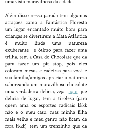
uma vista maravilhosa da cidade. 
Além disso nessa parada tem algumas 
atrações como a Fantástica Floresta 
um lugar encantado muito bom para 
crianças se divertirem a Mata Atlântica 
é muito linda uma natureza 
exuberante  e ótimo para fazer uma 
trilha, tem a Casa do Chocolate que da 
para fazer um pit stop, pois eles 
colocam mesas e cadeiras para você e 
sua família/amigos apreciar a natureza 
saboreando um maravilhoso chocolate 
uma verdadeira delicia, veja  
aqui
 que 
delicia de lugar, tem a tirolesa (para 
quem ama os esportes radicais kkkk 
não é o meu caso, mas minha filha 
mais velha e meu genro não ficam de 
fora kkkk), tem um trenzinho que da 