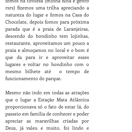
fomos na tirolesa (minha filha e genro 
rsrs) fizemos uma trilha apreciando a 
natureza do lugar e fomos na Casa do 
Chocolate, depois fomos para próxima 
parada que é a praia de Laranjeiras, 
descendo do bondinho tem lojinhas, 
restaurante, aproveitamos um pouco a 
praia e almoçamos no local e o bom é 
que da para ir e aproveitar esses 
lugares e voltar no bondinho com o 
mesmo bilhete até  o tempo de 
funcionamento do parque.   
Mesmo não indo em todas as atrações 
que o lugar a Estação Mata Atlântica 
proporcionava só o fato de estar lá, do 
passeio em família de conhecer e poder 
apreciar as maravilhas criadas por 
Deus, já valeu e muito, foi lindo e 