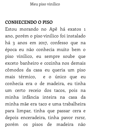
Meu piso vinílico 
CONHECENDO O PISO 
Estou morando no Apê há exatos 1 
ano, porém o piso vinílico foi instalado 
há 3 anos em 2017, confesso que na 
época eu não conhecia muito bem o 
piso vinílico, eu sempre soube que 
exceto banheiro e cozinha nos demais 
cômodos da casa eu queria um piso 
mais térmico,  e o único que eu 
conhecia era o de madeira, eu tinha 
um certo receio dos tacos, pois na 
minha infância inteira na casa da 
minha mãe era taco e uma trabalheira 
para limpar, tinha que passar cera e 
depois enceradeira, tinha pavor rsrsr, 
porém os pisos de madeira não 