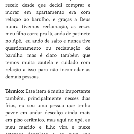
receio desde que decidi comprar e 
morar em apartamento era com 
relação ao barulho, e graças a Deus 
nunca tivemos reclamação, as vezes 
meu filho corre pra lá, anda de patinete 
no Apê,  eu ando de salto e nunca tive 
questionamento ou reclamação de 
barulho, mas é claro também que 
temos muita cautela e cuidado com 
relação a isso para não incomodar as 
demais pessoas. 
Térmico: 
Esse item é muito importante 
também, principalmente nesses dias 
frios, eu sou uma pessoa que tenho 
pavor em andar descalço ainda mais 
em piso cerâmico, mas aqui no apê, eu 
meu marido e filho vira e mexe 
estamos descalços e eu nem me 