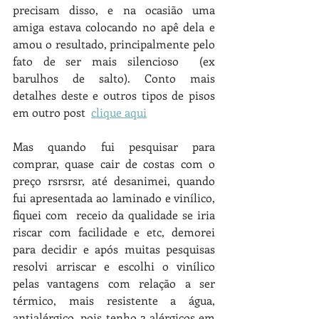
precisam disso, e na ocasião uma 
amiga estava colocando no apê dela e 
amou o resultado, principalmente pelo 
fato de ser mais silencioso  (ex 
barulhos de salto). Conto mais 
detalhes deste e outros tipos de pisos 
em outro post  
clique aqui
Mas quando fui pesquisar para 
comprar, quase cair de costas com o 
preço rsrsrsr, até desanimei, quando 
fui apresentada ao laminado e vinílico, 
fiquei com  receio da qualidade se iria 
riscar com facilidade e etc, demorei 
para decidir e após muitas pesquisas 
resolvi arriscar e escolhi o vinílico 
pelas vantagens com relação a ser 
térmico, mais resistente a água, 
antialérgico, pois tenho 2 alérgicos em 