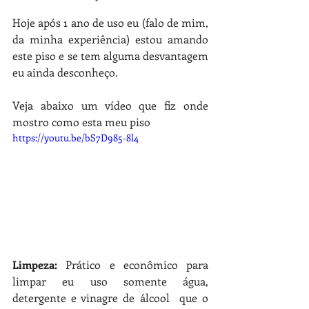
Hoje após 1 ano de uso eu (falo de mim, 
da minha experiência) estou amando 
este piso e se tem alguma desvantagem 
eu ainda desconheço.
Veja abaixo um vídeo que fiz onde 
mostro como esta meu piso 
https://youtu.be/bS7D985-8l4
Limpeza: 
Prático e
 econômico para 
limpar eu uso somente água, 
detergente e vinagre de álcool  que o 