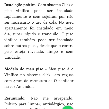
Instalação prática
-
Com sistema Click o 
piso vinílico pode ser instalado 
rapidamente e sem sujeiras, por não 
ser necessário o uso de cola. No meu 
apartamento foi instalado em meio 
dia, super rápido e tranquilo. O piso 
vinílico também pode ser instalado 
sobre outros pisos, desde que o contra 
piso esteja nivelado, limpo e sem 
umidade. 
Modelo do meu piso - 
Meu piso é o 
Vinílico no sistema click  em réguas 
com 4mm de espessura da Ospenfloor  
na cor Amendola 
Resumindo
: 
Não me arrependo! 
Prático para limpar, antialérgico, não 