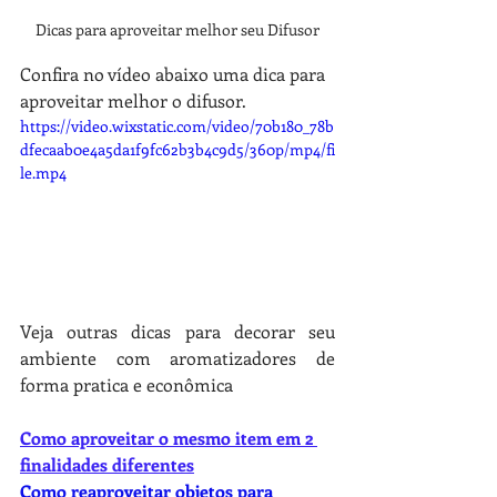
Dicas para aproveitar melhor seu Difusor
Confira no vídeo abaixo uma dica para 
aproveitar melhor o difusor. 
https://video.wixstatic.com/video/70b180_78b
dfecaab0e4a5da1f9fc62b3b4c9d5/360p/mp4/fi
le.mp4
Veja outras dicas para decorar seu 
ambiente com aromatizadores de 
forma pratica e econômica
Como aproveitar o mesmo item em 2 
finalidades diferentes
Como reaproveitar objetos para 