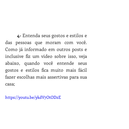
4-
 Entenda seus gostos e estilos e 
das pessoas que moram com você. 
Como já informado em outros posts e 
inclusive fiz um video sobre isso, veja 
abaixo, quando
você entende seus 
gostos e estilos fica muito mais fácil 
fazer escolhas mais assertivas para sua 
casa; 
https://youtu.be/ykdV7OtODzE