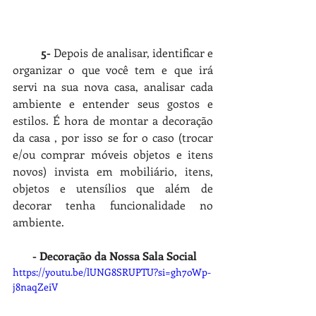
5- 
Depois de analisar, identificar e 
organizar o que você tem e que irá 
servi na sua nova casa, analisar cada 
ambiente e entender seus gostos e 
estilos. É hora de montar a decoração  
da casa , por isso se for o caso (trocar 
e/ou comprar móveis objetos e itens 
novos) invista em mobiliário, itens, 
objetos e utensílios que além de 
decorar tenha funcionalidade no 
ambiente.
 - Decoração da Nossa Sala Social
https://youtu.be/lUNG8SRUPTU?si=gh7oWp-
j8naqZeiV