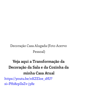
Decoração Casa Alugada (Foto Acervo 
Pessoal)
Veja aqui a Transformação da 
Decoração da Sala e da Cozinha da 
minha Casa Atual
https://youtu.be/nKZEloe_1HU?
si=PH182pIlsZv-j382